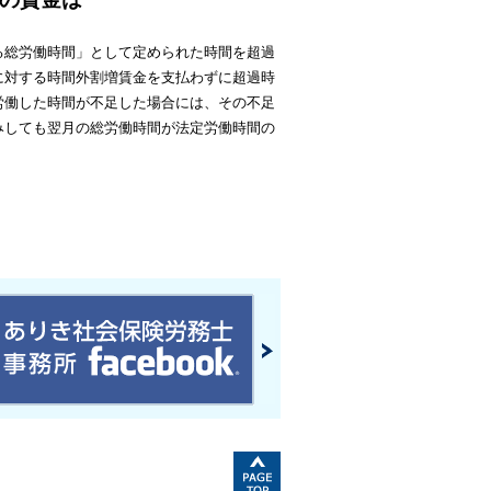
る総労働時間」として定められた時間を超過
に対する時間外割増賃金を支払わずに超過時
労働した時間が不足した場合には、その不足
みしても翌月の総労働時間が法定労働時間の