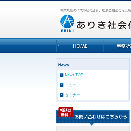
就業規則の作成や給与計算、助成金相談なら広島
News
News TOP
ニュース
セミナー