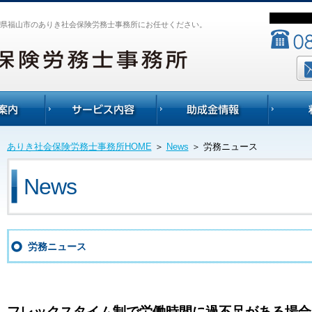
県福山市のありき社会保険労務士事務所にお任せください。
ありき社会保険労務士事務所HOME
＞
News
＞
労務ニュース
News
労務ニュース
フレックスタイム制で労働時間に過不足がある場合